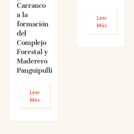
Carranco
a la
Leer
formación
Más
del
Complejo
Forestal y
Maderero
Panguipulli
Leer
Más