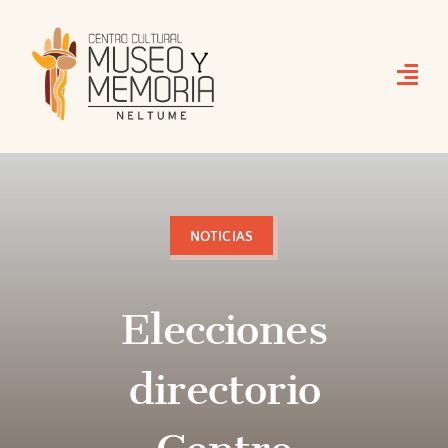
Skip
to
content
NOTICIAS
Elecciones
directorio