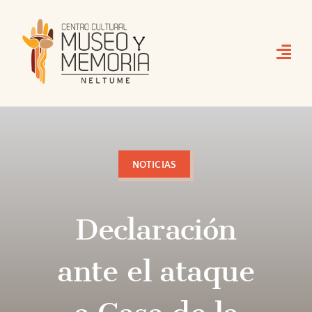
Skip
to
content
NOTICIAS
Declaración
ante el ataque