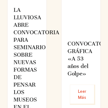
LA
LLUVIOSA
ABRE
CONVOCATORIA
PARA
CONVOCATOR
SEMINARIO
GRÁFICA
SOBRE
«A 53
NUEVAS
años del
FORMAS
Golpe»
DE
PENSAR
LOS
Leer
Más
MUSEOS
EN EL