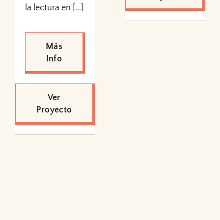
la lectura en [...]
Más
Info
Ver
Proyecto