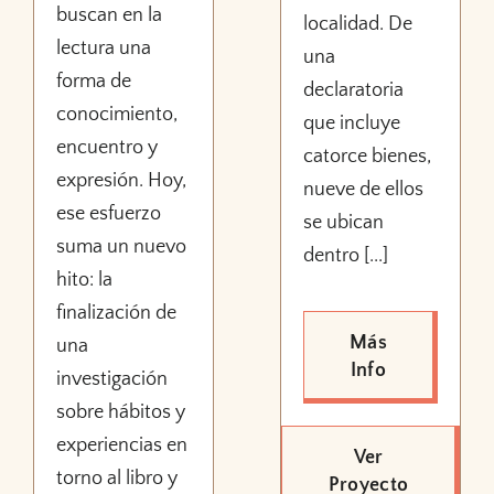
buscan en la
localidad. De
lectura una
una
forma de
declaratoria
conocimiento,
que incluye
encuentro y
catorce bienes,
expresión. Hoy,
nueve de ellos
ese esfuerzo
se ubican
suma un nuevo
dentro [...]
hito: la
finalización de
Más
una
Info
investigación
sobre hábitos y
experiencias en
Ver
torno al libro y
Proyecto