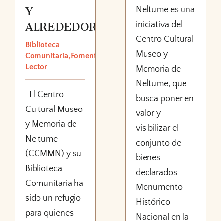
Neltume es una
Y
iniciativa del
ALREDEDORES
Centro Cultural
Biblioteca
Museo y
Comunitaria,Fomento
Lector
Memoria de
Neltume, que
El Centro
busca poner en
Cultural Museo
valor y
y Memoria de
visibilizar el
Neltume
conjunto de
(CCMMN) y su
bienes
Biblioteca
declarados
Comunitaria ha
Monumento
sido un refugio
Histórico
para quienes
Nacional en la