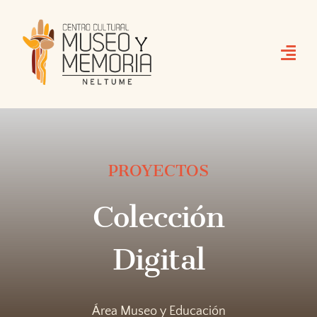
Skip
to
content
PROYECTOS
Colección
Digital
Área Museo y Educación