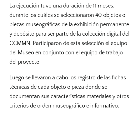
La ejecución tuvo una duración de 11 meses,
durante los cuáles se seleccionaron 40 objetos o
piezas museográficas de la exhibición permanente
y depósito para ser parte de la colección digital del
CCMMN. Participaron de esta selección el equipo
del Museo en conjunto con el equipo de trabajo
del proyecto.
Luego se llevaron a cabo los registro de las fichas
técnicas de cada objeto o pieza donde se
documentan sus características materiales y otros
criterios de orden museográfico e informativo.