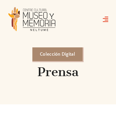
Skip
to
content
Colección Digital
Prensa