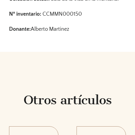
Nº inventario:
CCMMN000150
Donante:
Alberto Martinez
Otros artículos