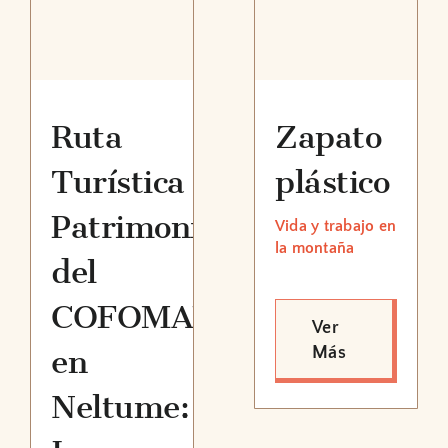
Zapato
Ruta
plástico
Turística
Patrimonial
Vida y trabajo en
la montaña
del
COFOMAP
Ver
Más
en
Neltume: