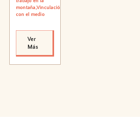
trabajo en la
montaña,Vinculación
con el medio
Ver
Más