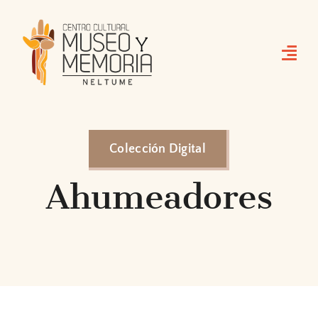
Skip
to
content
Colección Digital
Ahumeadores