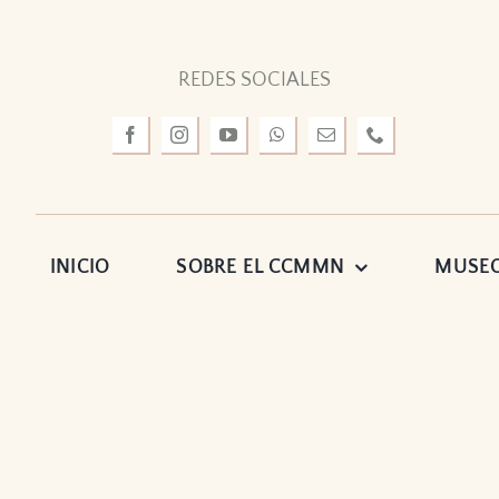
Skip
to
REDES SOCIALES
content
INICIO
SOBRE EL CCMMN
MUSE